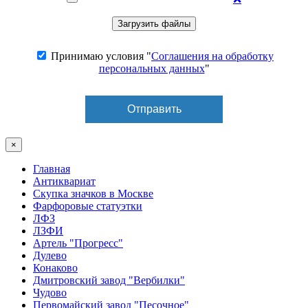
Принимаю условия "
Соглашения на обработку
персональных данных
"
×
Главная
Антиквариат
Скупка значков в Москве
Фарфоровые статуэтки
ЛФЗ
ЛЗФИ
Артель "Прогресс"
Дулево
Конаково
Дмитровский завод "Вербилки"
Чудово
Первомайский завод "Песочное"