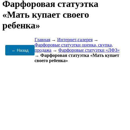
Фарфоровая статуэтка
«Мать купает своего
ребенка»
Главная
→
Интернет-галерея
→
Фарфоровые статуэтки оценка, скупка,
продажа
→
Фарфоровые статуэтки «ЛФЗ»
← Назад
→
Фарфоровая статуэтка «Мать купает
своего ребенка»