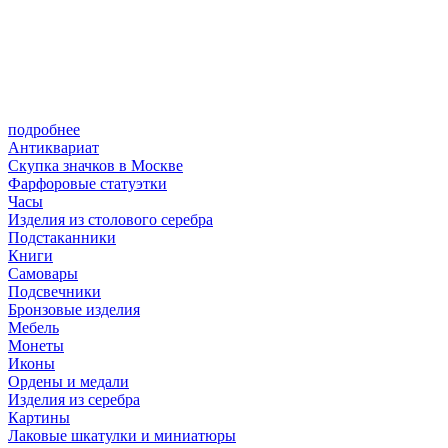
подробнее
Антиквариат
Скупка значков в Москве
Фарфоровые статуэтки
Часы
Изделия из столового серебра
Подстаканники
Книги
Самовары
Подсвечники
Бронзовые изделия
Мебель
Монеты
Иконы
Ордены и медали
Изделия из серебра
Картины
Лаковые шкатулки и миниатюры