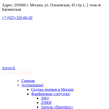
Адрес: 105066 г. Москва, ул. Ольховская, 45 стр.1, 2 этаж м.
Бауманская
+7 (925) 320-60-20
АртисЪ
+7 (925)
320-60-20
Главная
Антиквариат
Скупка значков в Москве
Фарфоровые статуэтки
ЛФЗ
ЛЗФИ
Артель «Прогресс»