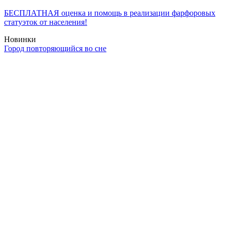
БЕСПЛАТНАЯ оценка и помощь в реализации фарфоровых
статуэток от населения!
Новинки
Город повторяющийся во сне