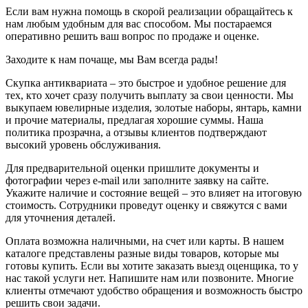
Если вам нужна помощь в скорой реализации обращайтесь к
нам любым удобным для вас способом. Мы постараемся
оперативно решить ваш вопрос по продаже и оценке.
Заходите к нам почаще, мы Вам всегда рады!
Скупка антиквариата – это быстрое и удобное решение для
тех, кто хочет сразу получить выплату за свои ценности. Мы
выкупаем ювелирные изделия, золотые наборы, янтарь, камни
и прочие материалы, предлагая хорошие суммы. Наша
политика прозрачна, а отзывы клиентов подтверждают
высокий уровень обслуживания.
Для предварительной оценки пришлите документы и
фотографии через e-mail или заполните заявку на сайте.
Укажите наличие и состояние вещей – это влияет на итоговую
стоимость. Сотрудники проведут оценку и свяжутся с вами
для уточнения деталей.
Оплата возможна наличными, на счет или карты. В нашем
каталоге представлены разные виды товаров, которые мы
готовы купить. Если вы хотите заказать выезд оценщика, то у
нас такой услуги нет. Напишите нам или позвоните. Многие
клиенты отмечают удобство обращения и возможность быстро
решить свои задачи.