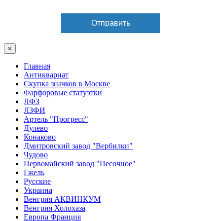
×
Главная
Антиквариат
Скупка значков в Москве
Фарфоровые статуэтки
ЛФЗ
ЛЗФИ
Артель "Прогресс"
Дулево
Конаково
Дмитровский завод "Вербилки"
Чудово
Первомайский завод "Песочное"
Гжель
Русские
Украина
Венгрия АКВИНКУМ
Венгрия Холохаза
Европа Франция