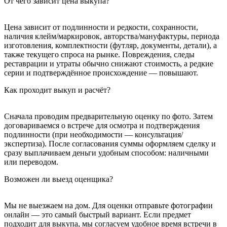
От чего зависит цена выкупа?
Цена зависит от подлинности и редкости, сохранности,
наличия клейм/маркировок, авторства/мануфактуры, периода
изготовления, комплектности (футляр, документы, детали), а
также текущего спроса на рынке. Повреждения, следы
реставрации и утраты обычно снижают стоимость, а редкие
серии и подтверждённое происхождение — повышают.
Как проходит выкуп и расчёт?
Сначала проводим предварительную оценку по фото. Затем
договариваемся о встрече для осмотра и подтверждения
подлинности (при необходимости — консультация/
экспертиза). После согласования суммы оформляем сделку и
сразу выплачиваем деньги удобным способом: наличными
или переводом.
Возможен ли выезд оценщика?
Мы не выезжаем на дом. Для оценки отправьте фотографии
онлайн — это самый быстрый вариант. Если предмет
подходит для выкупа, мы согласуем удобное время встречи в