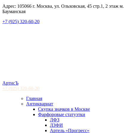
Адрес: 105066 г. Москва, ул. Ольховская, 45 стр.1, 2 этаж м.
Бауманская
+7 (925) 320-60-20
АртисЪ
+7 (925)
320-60-20
Главная
Антиквариат
Скупка значков в Москве
Фарфоровые статуэтки
ЛФЗ
ЛЗФИ
Артель «Прогресс»