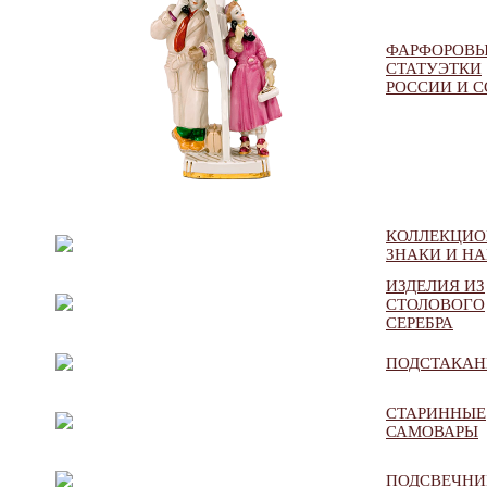
ФАРФОРОВ
СТАТУЭТКИ
РОССИИ И С
КОЛЛЕКЦИ
ЗНАКИ И Н
ИЗДЕЛИЯ ИЗ
СТОЛОВОГО
СЕРЕБРА
ПОДСТАКА
СТАРИННЫЕ
САМОВАРЫ
ПОДСВЕЧНИ