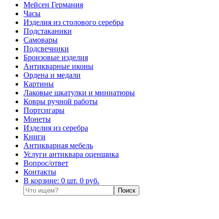
Мейсен Германия
Часы
Изделия из столового серебра
Подстаканики
Самовары
Подсвечники
Бронзовые изделия
Антикварные иконы
Ордена и медали
Картины
Лаковые шкатулки и миниатюры
Ковры ручной работы
Портсигары
Монеты
Изделия из серебра
Книги
Антикварная мебель
Услуги антиквара оценщика
Вопрос/ответ
Контакты
В корзине: 0 шт. 0 руб.