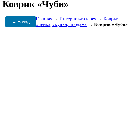
Коврик «Чуби»
Главная
→
Интернет-галерея
→
Ковры:
← Назад
оценка, скупка, продажа
→
Коврик «Чуби»