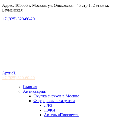
Адрес: 105066 г. Москва, ул. Ольховская, 45 стр.1, 2 этаж м.
Бауманская
+7 (925) 320-60-20
АртисЪ
+7 (925)
320-60-20
Главная
Антиквариат
Скупка значков в Москве
Фарфоровые статуэтки
ЛФЗ
ЛЗФИ
Артель «Прогресс»