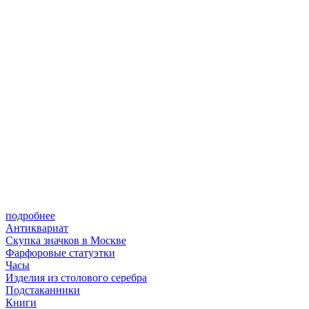
подробнее
Антиквариат
Скупка значков в Москве
Фарфоровые статуэтки
Часы
Изделия из столового серебра
Подстаканники
Книги