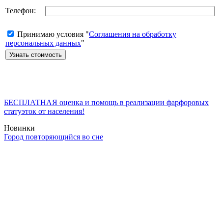
Телефон:
Принимаю условия "
Соглашения на обработку
персональных данных
"
БЕСПЛАТНАЯ оценка и помощь в реализации фарфоровых
статуэток от населения!
Новинки
Город повторяющийся во сне