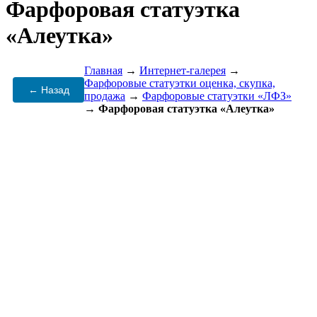
Фарфоровая статуэтка
«Алеутка»
Главная
→
Интернет-галерея
→
Фарфоровые статуэтки оценка, скупка,
← Назад
продажа
→
Фарфоровые статуэтки «ЛФЗ»
→
Фарфоровая статуэтка «Алеутка»