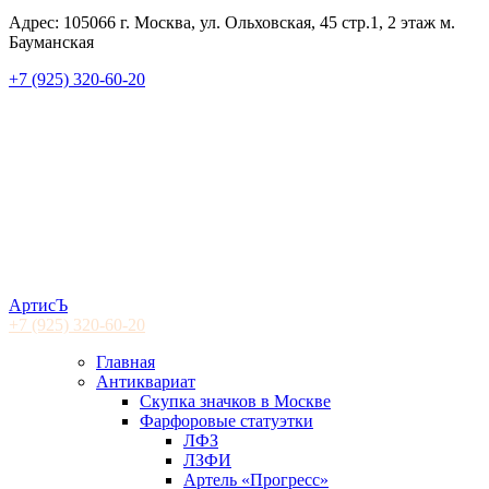
Адрес: 105066 г. Москва, ул. Ольховская, 45 стр.1, 2 этаж м.
Бауманская
+7 (925) 320-60-20
АртисЪ
+7 (925)
320-60-20
Главная
Антиквариат
Скупка значков в Москве
Фарфоровые статуэтки
ЛФЗ
ЛЗФИ
Артель «Прогресс»