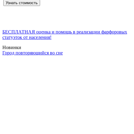
БЕСПЛАТНАЯ оценка и помощь в реализации фарфоровых
статуэток от населения!
Новинки
Город повторяющийся во сне