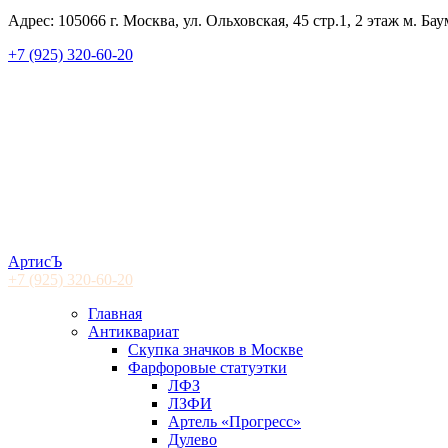
Адрес: 105066 г. Москва, ул. Ольховская, 45 стр.1, 2 этаж м. Ба
+7 (925) 320-60-20
АртисЪ
+7 (925)
320-60-20
Главная
Антиквариат
Скупка значков в Москве
Фарфоровые статуэтки
ЛФЗ
ЛЗФИ
Артель «Прогресс»
Дулево