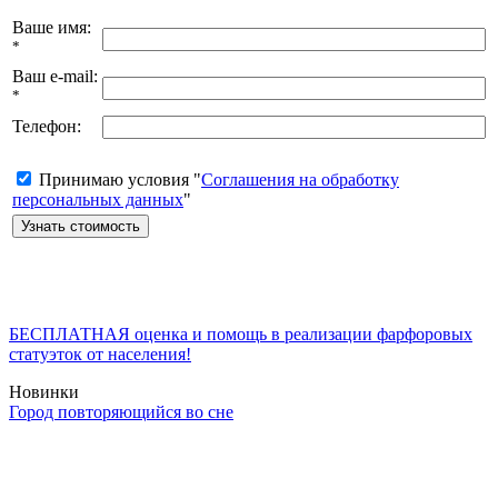
Ваше имя:
*
Ваш e-mail:
*
Телефон:
Принимаю условия "
Соглашения на обработку
персональных данных
"
БЕСПЛАТНАЯ оценка и помощь в реализации фарфоровых
статуэток от населения!
Новинки
Город повторяющийся во сне