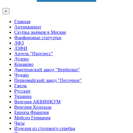
×
Главная
Антиквариат
Скупка значков в Москве
Фарфоровые статуэтки
ЛФЗ
ЛЗФИ
Артель "Прогресс"
Дулево
Конаково
Дмитровский завод "Вербилки"
Чудово
Первомайский завод "Песочное"
Гжель
Русские
Украина
Венгрия АКВИНКУМ
Венгрия Холохаза
Европа Франция
Мейсен Германия
Часы
Изделия из столового серебра