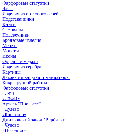
Фарфоровые статуэтки
Часы
Изделия из столового серебра
Подстаканники
Книги
Самовары
Подсвечники
Бронзовые изделия
Мебель
Монеты
Иконы
Ордены и медали
Изделия из серебра
Картины
Лаковые шкатулки и миниатюры
Ковры ручной работы
Фарфоровые статуэтки
«ЛФЗ»
«ЛЗФИ»
Артель "Прогресс"
«Дулево»
«Конаково»
Дмитровский завод "Вербилки"
«Чудово»
«Песочное»