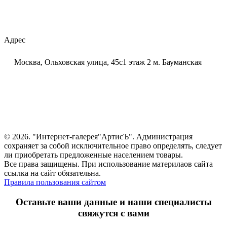
+7 (925) 320-60-20
Email:
ar-tis@mail.ru
Telegram:
ar_tis
WhatsApp:
+7 (925) 320-60-20
Адрес
Москва, Ольховская улица, 45с1 этаж 2 м. Бауманская
© 2026. "Интернет-галерея"АртисЪ". Администрация
сохраняет за собой исключительное право определять, следует
ли приобретать предложенные населением товары.
Все права защищены. При использование материлаов сайта
ссылка на сайт обязательна.
Правила пользования сайтом
Оставьте ваши данные и наши специалисты
свяжутся с вами