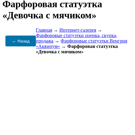
Фарфоровая статуэтка
«Девочка с мячиком»
Главная
→
Интернет-галерея
→
Фарфоровые статуэтки оценка, скупка,
продажа
→
Фарфоровые статуэтки Венгрия
← Назад
«Аквинум»
→
Фарфоровая статуэтка
«Девочка с мячиком»