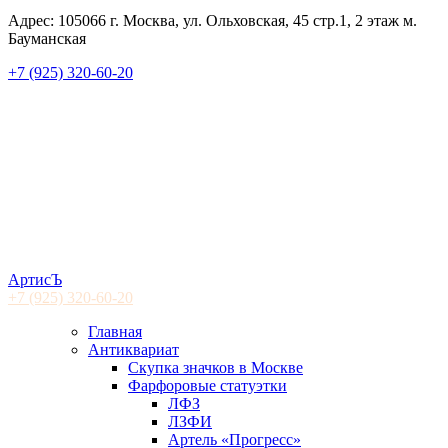
Адрес: 105066 г. Москва, ул. Ольховская, 45 стр.1, 2 этаж м.
Бауманская
+7 (925) 320-60-20
АртисЪ
+7 (925)
320-60-20
Главная
Антиквариат
Скупка значков в Москве
Фарфоровые статуэтки
ЛФЗ
ЛЗФИ
Артель «Прогресс»