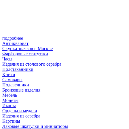
подробнее
Антиквариат
Скупка значков в Москве
Фарфоровые статуэтки
Часы
Изделия из столового серебра
Подстаканники
Книги
Самовары
Подсвечники
Бронзовые изделия
Мебель
Монеты
Иконы
Ордены и медали
Изделия из серебра
Картины
Лаковые шкатулки и миниатюры