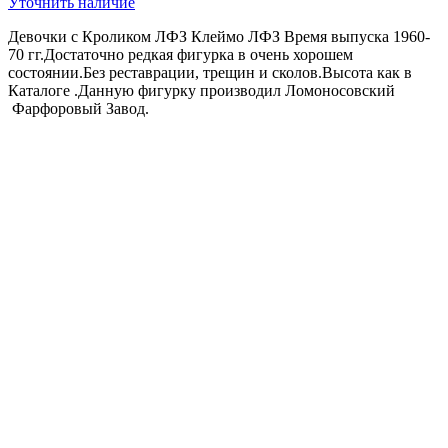
Уточнить наличие
Девочки с Кроликом ЛФЗ Клеймо ЛФЗ Время выпуска 1960-
70 гг.Достаточно редкая фигурка в очень хорошем
состоянии.Без реставрации, трещин и сколов.Высота как в
Каталоге .Данную фигурку производил Ломоносовский
Фарфоровый Завод.