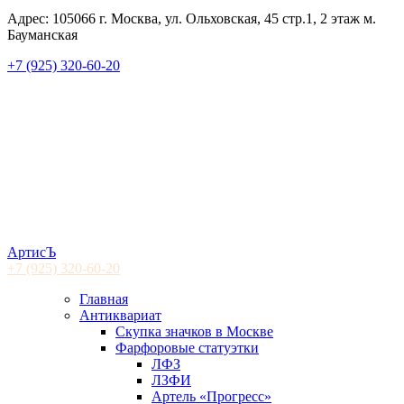
Адрес: 105066 г. Москва, ул. Ольховская, 45 стр.1, 2 этаж м.
Бауманская
+7 (925) 320-60-20
АртисЪ
+7 (925)
320-60-20
Главная
Антиквариат
Скупка значков в Москве
Фарфоровые статуэтки
ЛФЗ
ЛЗФИ
Артель «Прогресс»