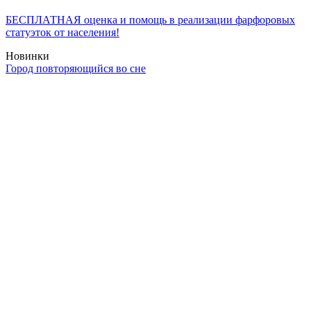
БЕСПЛАТНАЯ оценка и помощь в реализации фарфоровых
статуэток от населения!
Новинки
Город повторяющийся во сне