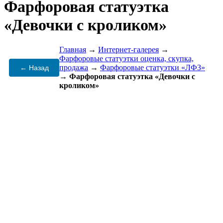
Фарфоровая статуэтка
«Девочки с кроликом»
Главная
→
Интернет-галерея
→
Фарфоровые статуэтки оценка, скупка,
продажа
→
Фарфоровые статуэтки «ЛФЗ»
← Назад
→
Фарфоровая статуэтка «Девочки с
кроликом»