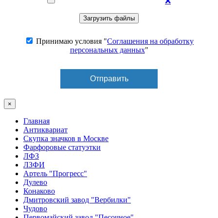
❌
Принимаю условия "
Соглашения на обработку
персональных данных
"
×
Главная
Антиквариат
Скупка значков в Москве
Фарфоровые статуэтки
ЛФЗ
ЛЗФИ
Артель "Прогресс"
Дулево
Конаково
Дмитровский завод "Вербилки"
Чудово
Первомайский завод "Песочное"