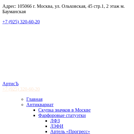
Адрес: 105066 г. Москва, ул. Ольховская, 45 стр.1, 2 этаж м.
Бауманская
+7 (925) 320-60-20
АртисЪ
+7 (925)
320-60-20
Главная
Антиквариат
Скупка значков в Москве
Фарфоровые статуэтки
ЛФЗ
ЛЗФИ
Артель «Прогресс»