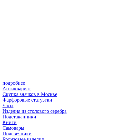
подробнее
Антиквариат
Скупка значков в Москве
Фарфоровые статуэтки
Часы
Изделия из столового серебра
Подстаканники
Книги
Самовары
Подсвечники
Бронзовые изделия