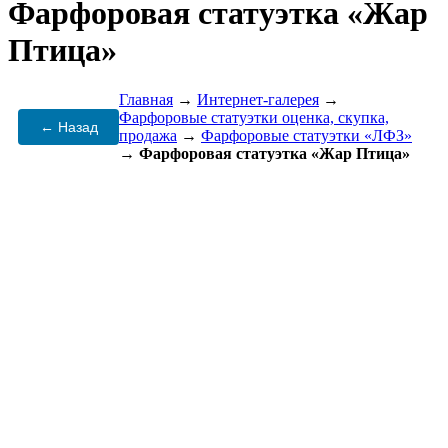
Фарфоровая статуэтка «Жар
Птица»
Главная
→
Интернет-галерея
→
Фарфоровые статуэтки оценка, скупка,
← Назад
продажа
→
Фарфоровые статуэтки «ЛФЗ»
→
Фарфоровая статуэтка «Жар Птица»