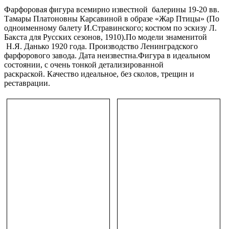
Фарфоровая фигура всемирно известной балерины 19-20 вв.
Тамары Платоновны Карсавиной в образе «Жар Птицы» (По
одноименному балету И.Стравинского; костюм по эскизу Л.
Бакста для Русских сезонов, 1910).По модели знаменитой
Н.Я. Данько 1920 года. Производство Ленинградского
фарфорового завода. Дата неизвестна.Фигура в идеальном
состоянии, с очень тонкой детализированной
раскраской. Качество идеальное, без сколов, трещин и
реставрации.