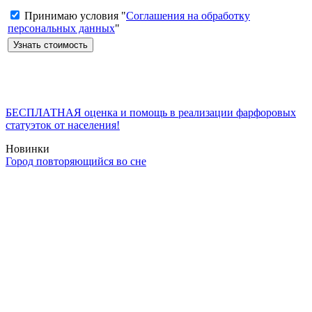
Принимаю условия "
Соглашения на обработку
персональных данных
"
БЕСПЛАТНАЯ оценка и помощь в реализации фарфоровых
статуэток от населения!
Новинки
Город повторяющийся во сне