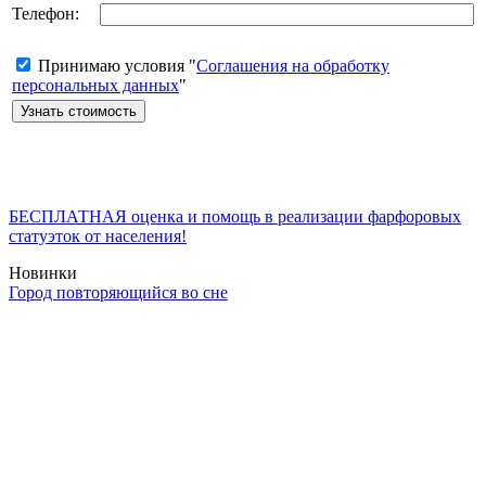
Телефон:
Принимаю условия "
Соглашения на обработку
персональных данных
"
БЕСПЛАТНАЯ оценка и помощь в реализации фарфоровых
статуэток от населения!
Новинки
Город повторяющийся во сне