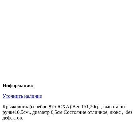
Информация:
Уточнить наличие
Крыжовник (серебро 875 ЮХА) Вес 151,20гр., высота по
ручке10,5см., диаметр 6,5см.Состояние отличное, люкс , без
дефектов.