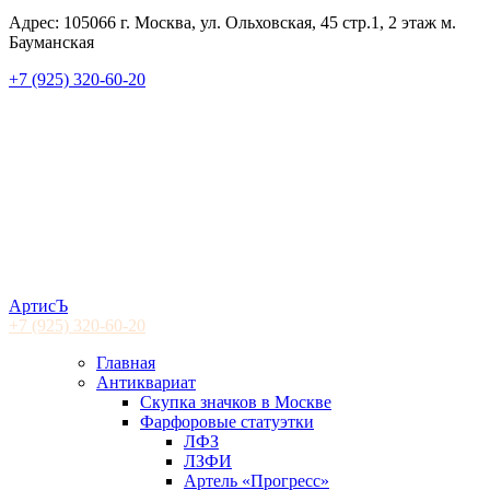
Адрес: 105066 г. Москва, ул. Ольховская, 45 стр.1, 2 этаж м.
Бауманская
+7 (925) 320-60-20
АртисЪ
+7 (925)
320-60-20
Главная
Антиквариат
Скупка значков в Москве
Фарфоровые статуэтки
ЛФЗ
ЛЗФИ
Артель «Прогресс»