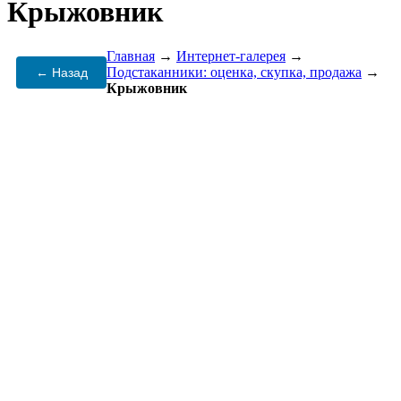
Крыжовник
Главная
→
Интернет-галерея
→
Подстаканники: оценка, скупка, продажа
→
← Назад
Крыжовник