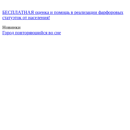
БЕСПЛАТНАЯ оценка и помощь в реализации фарфоровых
статуэток от населения!
Новинки
Город повторяющийся во сне