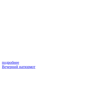
подробнее
Вечерний натюрмот