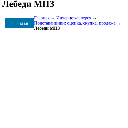
Лебеди МПЗ
Главная
→
Интернет-галерея
→
Подстаканники: оценка, скупка, продажа
→
← Назад
Лебеди МПЗ