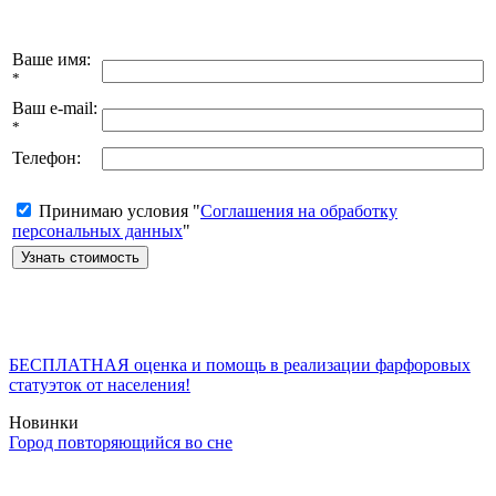
Ваше имя:
*
Ваш e-mail:
*
Телефон:
Принимаю условия "
Соглашения на обработку
персональных данных
"
БЕСПЛАТНАЯ оценка и помощь в реализации фарфоровых
статуэток от населения!
Новинки
Город повторяющийся во сне