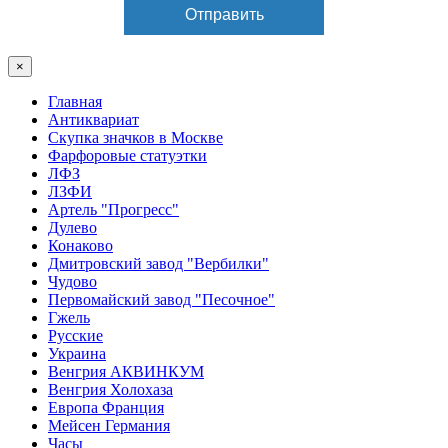
×
Главная
Антиквариат
Скупка значков в Москве
Фарфоровые статуэтки
ЛФЗ
ЛЗФИ
Артель "Прогресс"
Дулево
Конаково
Дмитровский завод "Вербилки"
Чудово
Первомайский завод "Песочное"
Гжель
Русские
Украина
Венгрия АКВИНКУМ
Венгрия Холохаза
Европа Франция
Мейсен Германия
Часы