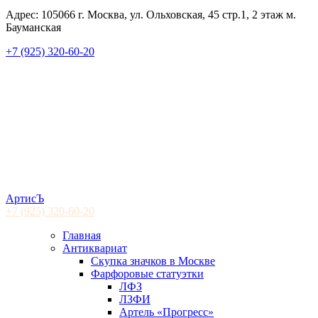
Адрес: 105066 г. Москва, ул. Ольховская, 45 стр.1, 2 этаж м.
Бауманская
+7 (925) 320-60-20
АртисЪ
+7 (925)
320-60-20
Главная
Антиквариат
Скупка значков в Москве
Фарфоровые статуэтки
ЛФЗ
ЛЗФИ
Артель «Прогресс»