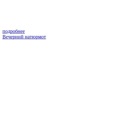
подробнее
Вечерний натюрмот