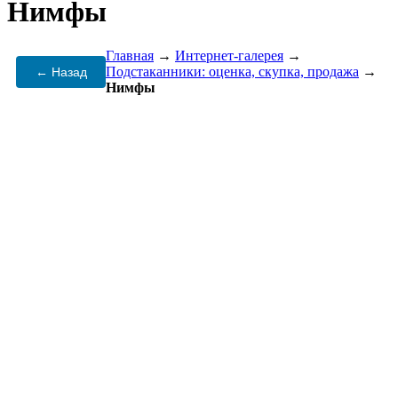
Нимфы
Главная
→
Интернет-галерея
→
Подстаканники: оценка, скупка, продажа
→
← Назад
Нимфы