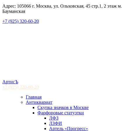
Адрес: 105066 г. Москва, ул. Ольховская, 45 стр.1, 2 этаж м.
Бауманская
+7 (925) 320-60-20
АртисЪ
+7 (925)
320-60-20
Главная
Антиквариат
Скупка значков в Москве
Фарфоровые статуэтки
ЛФЗ
ЛЗФИ
Артель «Прогресс»