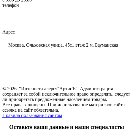
телефон
+7 (925) 320-60-20
Email:
ar-tis@mail.ru
Telegram:
ar_tis
WhatsApp:
+7 (925) 320-60-20
Адрес
Москва, Ольховская улица, 45с1 этаж 2 м. Бауманская
© 2026. "Интернет-галерея"АртисЪ". Администрация
сохраняет за собой исключительное право определять, следует
ли приобретать предложенные населением товары.
Все права защищены. При использование материлаов сайта
ссылка на сайт обязательна.
Правила пользования сайтом
Оставьте ваши данные и наши специалисты