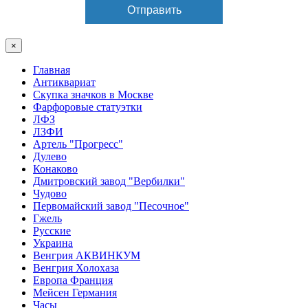
×
Главная
Антиквариат
Скупка значков в Москве
Фарфоровые статуэтки
ЛФЗ
ЛЗФИ
Артель "Прогресс"
Дулево
Конаково
Дмитровский завод "Вербилки"
Чудово
Первомайский завод "Песочное"
Гжель
Русские
Украина
Венгрия АКВИНКУМ
Венгрия Холохаза
Европа Франция
Мейсен Германия
Часы