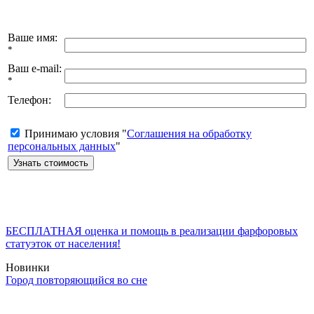
Ваше имя:
*
Ваш e-mail:
*
Телефон:
Принимаю условия "
Соглашения на обработку
персональных данных
"
БЕСПЛАТНАЯ оценка и помощь в реализации фарфоровых
статуэток от населения!
Новинки
Город повторяющийся во сне