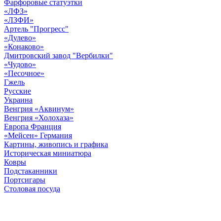
Фарфоровые статуэтки
«ЛФЗ»
«ЛЗФИ»
Артель "Прогресс"
«Дулево»
«Конаково»
Дмитровский завод "Вербилки"
«Чудово»
«Песочное»
Гжель
Русские
Украина
Венгрия «Аквинум»
Венгрия «Холохаза»
Европа Франция
«Мейсен» Германия
Картины, живопись и графика
Историческая миниатюра
Ковры
Подстаканники
Портсигары
Столовая посуда