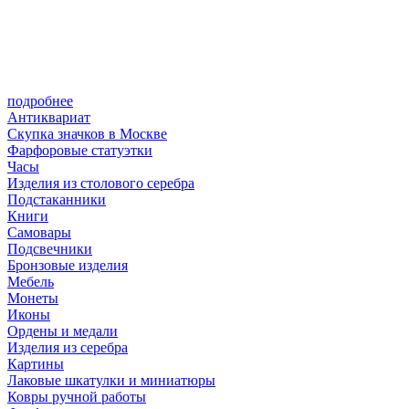
подробнее
Антиквариат
Скупка значков в Москве
Фарфоровые статуэтки
Часы
Изделия из столового серебра
Подстаканники
Книги
Самовары
Подсвечники
Бронзовые изделия
Мебель
Монеты
Иконы
Ордены и медали
Изделия из серебра
Картины
Лаковые шкатулки и миниатюры
Ковры ручной работы