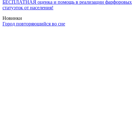
БЕСПЛАТНАЯ оценка и помощь в реализации фарфоровых
статуэток от населения!
Новинки
Город повторяющийся во сне