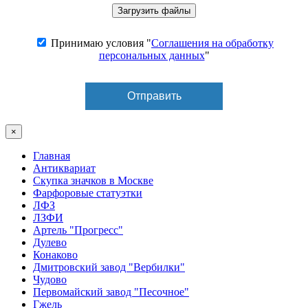
Принимаю условия "
Соглашения на обработку
персональных данных
"
×
Главная
Антиквариат
Скупка значков в Москве
Фарфоровые статуэтки
ЛФЗ
ЛЗФИ
Артель "Прогресс"
Дулево
Конаково
Дмитровский завод "Вербилки"
Чудово
Первомайский завод "Песочное"
Гжель