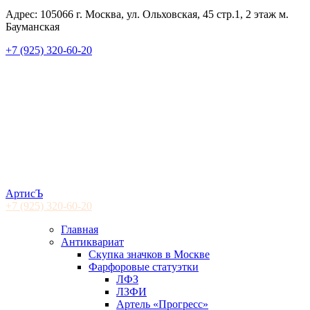
Адрес: 105066 г. Москва, ул. Ольховская, 45 стр.1, 2 этаж м.
Бауманская
+7 (925) 320-60-20
АртисЪ
+7 (925)
320-60-20
Главная
Антиквариат
Скупка значков в Москве
Фарфоровые статуэтки
ЛФЗ
ЛЗФИ
Артель «Прогресс»