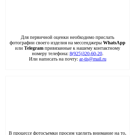
Для первичной оценки необходимо прислать
фотографии своего изделия на мессенджеры
WhatsApp
или
Telegram
привязанные к нашему контактному
номеру телефона:
8(925)320-60-20
.
Или написать на почту:
ar-tis@mail.ru
В процессе фотосъемки просим уделить внимание на то,