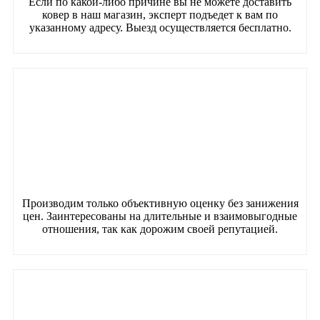
Если по какой-либо причине вы не можете доставить
ковер в наш магазин, эксперт подъедет к вам по
указанному адресу. Выезд осуществляется бесплатно.
Производим только объективную оценку без занижения
цен. Заинтересованы на длительные и взаимовыгодные
отношения, так как дорожим своей репутацией.