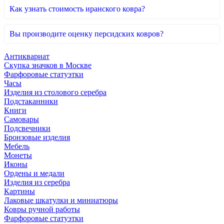
Как узнать стоимость иранского ковра?
Вы производите оценку персидских ковров?
Антиквариат
Скупка значков в Москве
Фарфоровые статуэтки
Часы
Изделия из столового серебра
Подстаканники
Книги
Самовары
Подсвечники
Бронзовые изделия
Мебель
Монеты
Иконы
Ордены и медали
Изделия из серебра
Картины
Лаковые шкатулки и миниатюры
Ковры ручной работы
Фарфоровые статуэтки