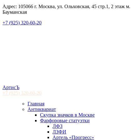
Адрес: 105066 г. Москва, ул. Ольховская, 45 стр.1, 2 этаж м.
Бауманская
+7 (925) 320-60-20
АртисЪ
+7 (925)
320-60-20
Главная
Антиквариат
Скупка значков в Москве
Фарфоровые статуэтки
ЛФЗ
ЛЗФИ
Артель «Прогресс»