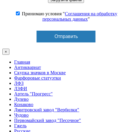
Принимаю условия "
Соглашения на обработку
персональных данных
"
×
Главная
Антиквариат
Скупка значков в Москве
Фарфоровые статуэтки
ЛФЗ
ЛЗФИ
Артель "Прогресс"
Дулево
Конаково
Дмитровский завод "Вербилки"
Чудово
Первомайский завод "Песочное"
Гжель
Русские