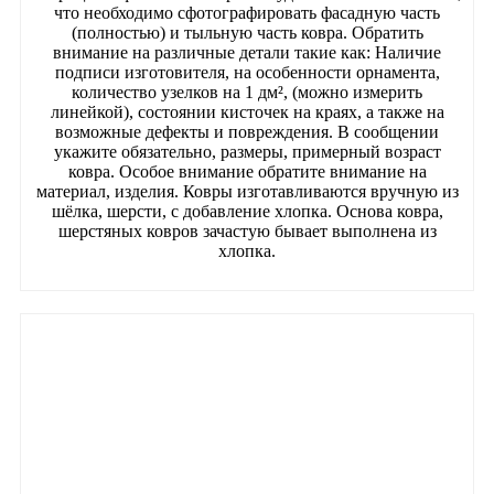
что необходимо сфотографировать фасадную часть
(полностью) и тыльную часть ковра. Обратить
внимание на различные детали такие как: Наличие
подписи изготовителя, на особенности орнамента,
количество узелков на 1 дм², (можно измерить
линейкой), состоянии кисточек на краях, а также на
возможные дефекты и повреждения. В сообщении
укажите обязательно, размеры, примерный возраст
ковра. Особое внимание обратите внимание на
материал, изделия. Ковры изготавливаются вручную из
шёлка, шерсти, с добавление хлопка. Основа ковра,
шерстяных ковров зачастую бывает выполнена из
хлопка.