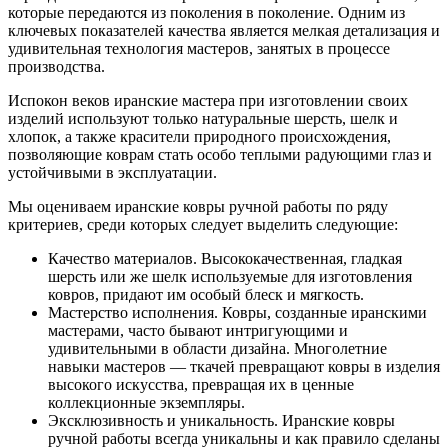
которые передаются из поколения в поколение. Одним из
ключевых показателей качества является мелкая детализация и
удивительная технология мастеров, занятых в процессе
производства.
Испокон веков иранские мастера при изготовлении своих
изделий используют только натуральные шерсть, шелк и
хлопок, а также красители природного происхождения,
позволяющие коврам стать особо теплыми радующими глаз и
устойчивыми в эксплуатации.
Мы оцениваем иранские ковры ручной работы по ряду
критериев, среди которых следует выделить следующие:
Качество материалов. Высококачественная, гладкая
шерсть или же шелк используемые для изготовления
ковров, придают им особый блеск и мягкость.
Мастерство исполнения. Ковры, созданные иранскими
мастерами, часто бывают интригующими и
удивительными в области дизайна. Многолетние
навыки мастеров — ткачей превращают ковры в изделия
высокого искусства, превращая их в ценные
коллекционные экземпляры.
Эксклюзивность и уникальность. Иранские ковры
ручной работы всегда уникальны и как правило сделаны